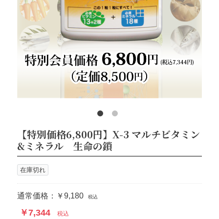
【特別価格6,800円】X-3 マルチビタミン
&ミネラル 生命の鎖
在庫切れ
通常価格：￥9,180
税込
￥7,344
税込