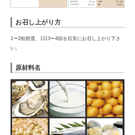
お召し上がり方
1〜2粒程度、1日3〜4回を目安にお召し上がり下さ
い。
原材料名