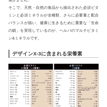
そこで、天然・自然の食品から抽出された必須ビタ
ミンと必須ミネラルが全種類、さらに必要量と配合
バランスが揃い、健康に生きるために重要な「生命
の鎖」を実現しているのが、ヘルバのマルチビタミ
ン&ミネラルです。
デザインX-3に含まれる栄養素