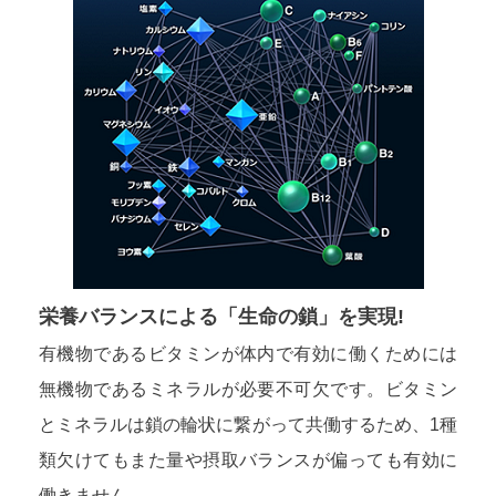
栄養バランスによる「生命の鎖」を実現!
有機物であるビタミンが体内で有効に働くためには
無機物であるミネラルが必要不可欠です。ビタミン
とミネラルは鎖の輪状に繋がって共働するため、1種
類欠けてもまた量や摂取バランスが偏っても有効に
働きません。