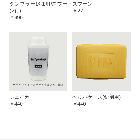
タンブラー(X-1用/スプー
スプーン
ン付)
￥22
￥990
シェイカー
ヘルバケース(錠剤用)
￥440
￥440