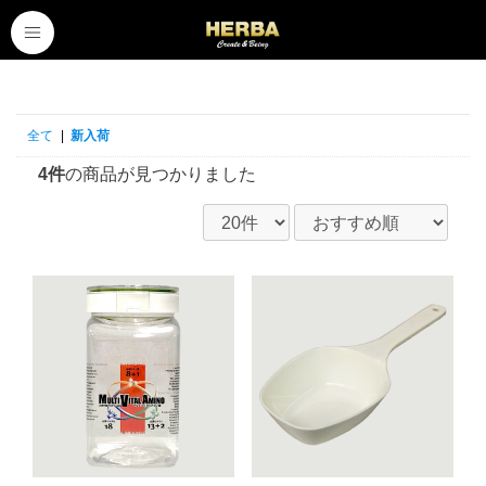
全て
|
新入荷
4件
の商品が見つかりました