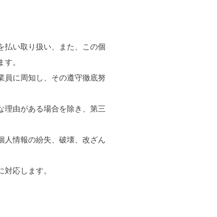
を払い取り扱い、また、この個
ます。
業員に周知し、その遵守徹底努
な理由がある場合を除き、第三
個人情報の紛失、破壊、改ざん
に対応します。