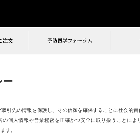
ご注文
予防医学フォーラム
シー
び取引先の情報を保護し、その信頼を確保することに社会的責
客の個人情報や営業秘密を正確かつ安全に取り扱うことによ
めます。