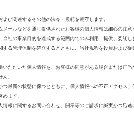
および関連するその他の法令・規範を遵守します。
ムメールなどを通じ提供されたお客様の個人情報は細心の注意
、当社の事業目的を達成する範囲内でのみ利用、提供、委託し
関する管理体制を確立するとともに、当社規程を役員および従
供いただいた個人情報を、お客様の同意がある場合または正当
せん。
かつ最新の状態に保つとともに、個人情報への不正アクセス、
努めます。
人情報に関するお問い合わせ、開示等のご請求に誠実かつ迅速